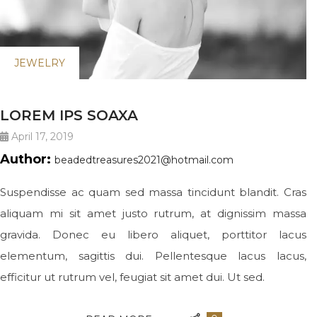
JEWELRY
LOREM IPS SOAXA
April 17, 2019
Author:
beadedtreasures2021@hotmail.com
Suspendisse ac quam sed massa tincidunt blandit. Cras
aliquam mi sit amet justo rutrum, at dignissim massa
gravida. Donec eu libero aliquet, porttitor lacus
elementum, sagittis dui. Pellentesque lacus lacus,
efficitur ut rutrum vel, feugiat sit amet dui. Ut sed.