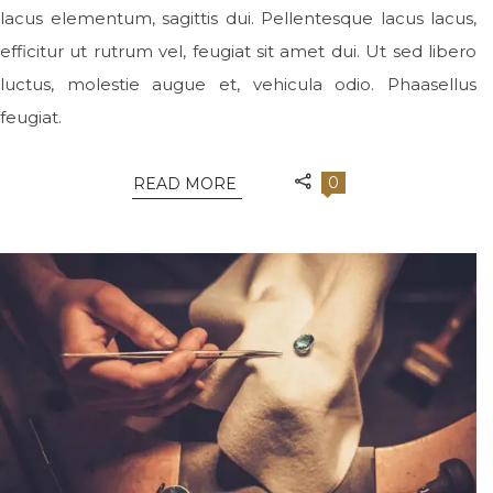
lacus elementum, sagittis dui. Pellentesque lacus lacus,
efficitur ut rutrum vel, feugiat sit amet dui. Ut sed libero
luctus, molestie augue et, vehicula odio. Phaasellus
feugiat.
0
READ MORE