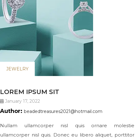
JEWELRY
LOREM IPSUM SIT
January 17, 2022
Author:
beadedtreasures2021@hotmail.com
Nullam ullamcorper nisl quis ornare molestie
ullamcorper nisl quis. Donec eu libero aliquet, porttitor