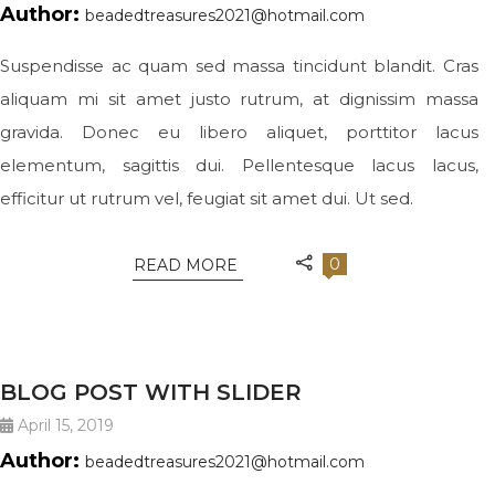
Author:
beadedtreasures2021@hotmail.com
Suspendisse ac quam sed massa tincidunt blandit. Cras
aliquam mi sit amet justo rutrum, at dignissim massa
gravida. Donec eu libero aliquet, porttitor lacus
elementum, sagittis dui. Pellentesque lacus lacus,
efficitur ut rutrum vel, feugiat sit amet dui. Ut sed.
0
READ MORE
JEWELRY
BLOG POST WITH SLIDER
April 15, 2019
Author:
beadedtreasures2021@hotmail.com