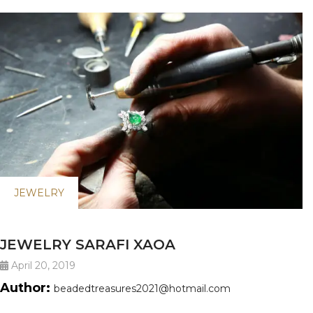
JEWELRY
JEWELRY SARAFI XAOA
April 20, 2019
Author:
beadedtreasures2021@hotmail.com