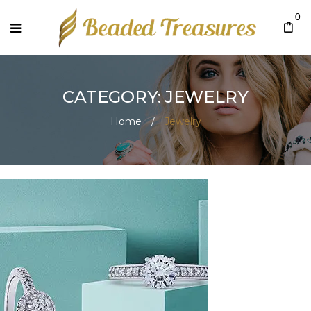
0
CATEGORY: JEWELRY
Home
/
Jewelry