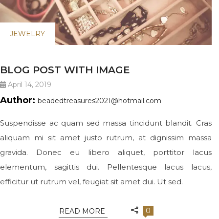
JEWELRY
BLOG POST WITH IMAGE
April 14, 2019
Author:
beadedtreasures2021@hotmail.com
Suspendisse ac quam sed massa tincidunt blandit. Cras
aliquam mi sit amet justo rutrum, at dignissim massa
gravida. Donec eu libero aliquet, porttitor lacus
elementum, sagittis dui. Pellentesque lacus lacus,
efficitur ut rutrum vel, feugiat sit amet dui. Ut sed.
0
READ MORE