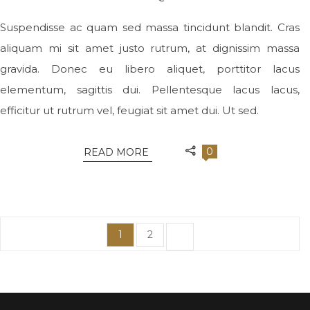
Suspendisse ac quam sed massa tincidunt blandit. Cras
aliquam mi sit amet justo rutrum, at dignissim massa
gravida. Donec eu libero aliquet, porttitor lacus
elementum, sagittis dui. Pellentesque lacus lacus,
efficitur ut rutrum vel, feugiat sit amet dui. Ut sed.
0
READ MORE
1
2