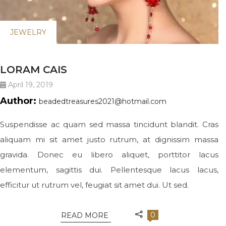
JEWELRY
LORAM CAIS
April 19, 2019
Author:
beadedtreasures2021@hotmail.com
Suspendisse ac quam sed massa tincidunt blandit. Cras
aliquam mi sit amet justo rutrum, at dignissim massa
gravida. Donec eu libero aliquet, porttitor lacus
elementum, sagittis dui. Pellentesque lacus lacus,
efficitur ut rutrum vel, feugiat sit amet dui. Ut sed.
0
READ MORE