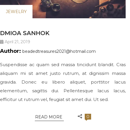
JEWELRY
DMIOA SANHOK
April 21, 2019
Author:
beadedtreasures2021@hotmail.com
Suspendisse ac quam sed massa tincidunt blandit. Cras
aliquam mi sit amet justo rutrum, at dignissim massa
gravida. Donec eu libero aliquet, porttitor lacus
elementum, sagittis dui. Pellentesque lacus lacus,
efficitur ut rutrum vel, feugiat sit amet dui. Ut sed.
0
READ MORE