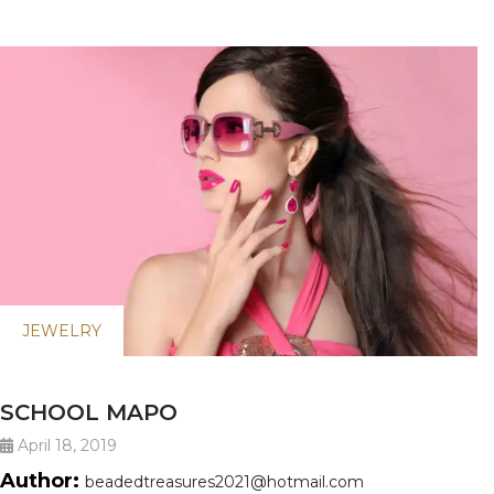
JEWELRY
SCHOOL MAPO
April 18, 2019
Author:
beadedtreasures2021@hotmail.com