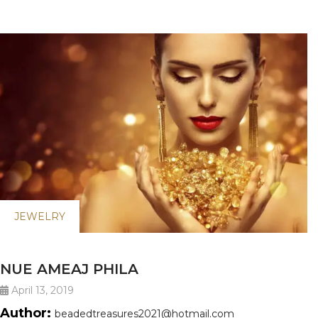
JEWELRY
NUE AMEAJ PHILA
April 13, 2019
Author:
beadedtreasures2021@hotmail.com