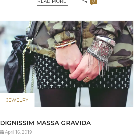
0
READ MORE
JEWELRY
DIGNISSIM MASSA GRAVIDA
April 16, 2019