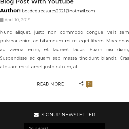
Blog Post With Youtube
Author:
beadedtreasures2021@hotmail.com
April 10, 2019
Nunc aliquet, justo non commodo congue, velit sem
pulvinar enim, ac bibendum mi mi eget libero. Maecenas
ac viverra enim, et laoreet lacus. Etiam nisi diam,
Suspendisse ac quam sed massa tincidunt blandit. Cras
aliquam mi sit amet justo rutrum, at.
0
READ MORE
SIGNUP NEWSLETTER