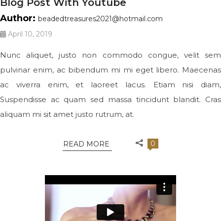
Blog Post With Youtube
Author:
beadedtreasures2021@hotmail.com
April 10, 2019
Nunc aliquet, justo non commodo congue, velit sem
pulvinar enim, ac bibendum mi mi eget libero. Maecenas
ac viverra enim, et laoreet lacus. Etiam nisi diam,
Suspendisse ac quam sed massa tincidunt blandit. Cras
aliquam mi sit amet justo rutrum, at.
0
READ MORE