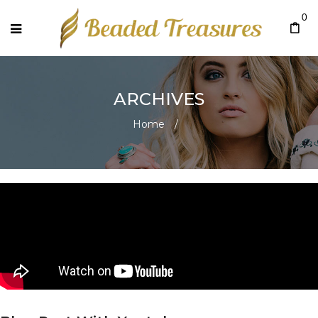
0
ARCHIVES
Home
/