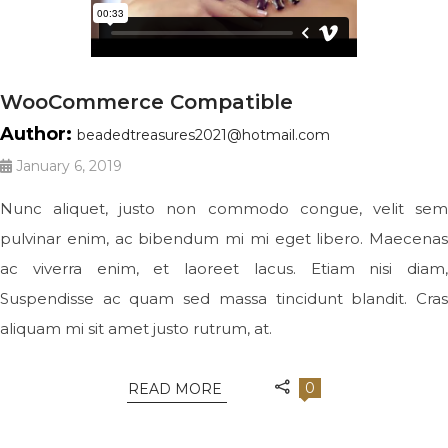
WooCommerce Compatible
Author:
beadedtreasures2021@hotmail.com
January 6, 2019
Nunc aliquet, justo non commodo congue, velit sem
pulvinar enim, ac bibendum mi mi eget libero. Maecenas
ac viverra enim, et laoreet lacus. Etiam nisi diam,
Suspendisse ac quam sed massa tincidunt blandit. Cras
aliquam mi sit amet justo rutrum, at.
0
READ MORE