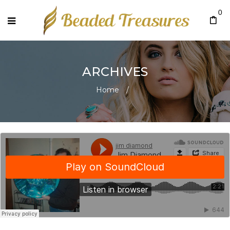
0
ARCHIVES
Home
/