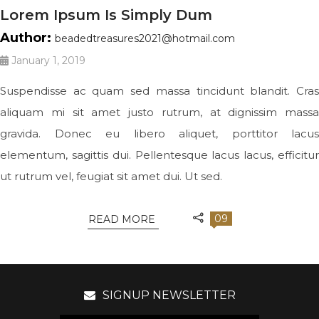
Lorem Ipsum Is Simply Dum
Author:
beadedtreasures2021@hotmail.com
January 1, 2019
Suspendisse ac quam sed massa tincidunt blandit. Cras
aliquam mi sit amet justo rutrum, at dignissim massa
gravida. Donec eu libero aliquet, porttitor lacus
elementum, sagittis dui. Pellentesque lacus lacus, efficitur
ut rutrum vel, feugiat sit amet dui. Ut sed.
09
READ MORE
SIGNUP NEWSLETTER