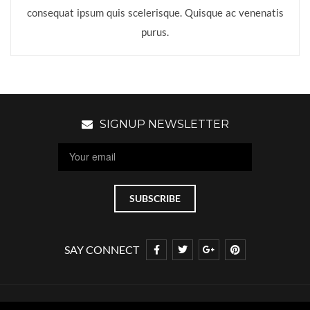
consequat ipsum quis scelerisque. Quisque ac venenatis
purus.
SIGNUP NEWSLETTER
SAY CONNECT