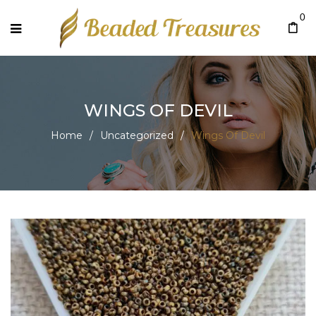
0
WINGS OF DEVIL
Home
/
Uncategorized
/
Wings Of Devil