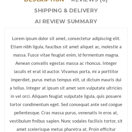
SHIPPING & DELIVERY
AI REVIEW SUMMARY
Lorem ipsum dolor sit amet, consectetur adipiscing elit.
Etiam nibh ligula, faucibus sit amet aliquet ac, molestie a
massa. Fusce vitae feugiat enim, id fermentum magna.
Aenean convallis egestas massa ac rhoncus. Integer
iaculis et erat id auctor. Vivamus porta, mi a porttitor
imperdiet, purus metus tempus elit, ut dictum mauris dui
a tellus. Integer at ipsum sit amet sem vulputate ultricies
in vel orci. Aliquam feugiat vulputate ligula, quis posuere
tortor condimentum eget. Sed consequat ante sed congue
pellentesque. Cras massa purus, venenatis in eros at,
vestibulum finibus sapien. Nunc sodales facilisis tortor, sit
amet scelerisque metus pharetra at. Proin efficitur