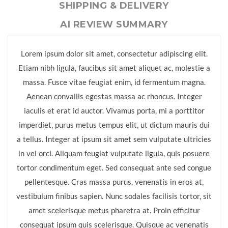
SHIPPING & DELIVERY
AI REVIEW SUMMARY
Lorem ipsum dolor sit amet, consectetur adipiscing elit.
Etiam nibh ligula, faucibus sit amet aliquet ac, molestie a
massa. Fusce vitae feugiat enim, id fermentum magna.
Aenean convallis egestas massa ac rhoncus. Integer
iaculis et erat id auctor. Vivamus porta, mi a porttitor
imperdiet, purus metus tempus elit, ut dictum mauris dui
a tellus. Integer at ipsum sit amet sem vulputate ultricies
in vel orci. Aliquam feugiat vulputate ligula, quis posuere
tortor condimentum eget. Sed consequat ante sed congue
pellentesque. Cras massa purus, venenatis in eros at,
vestibulum finibus sapien. Nunc sodales facilisis tortor, sit
amet scelerisque metus pharetra at. Proin efficitur
consequat ipsum quis scelerisque. Quisque ac venenatis