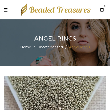
0
ANGEL RINGS
Home
/
Uncategorized
/
Angel Rings