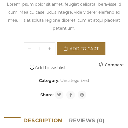
Lorem ipsum dolor sit amet, feugiat delicata liberavisse id
cum. Mea cu case ludus integre, vide viderer eleifend ex
mea. His at soluta regione diceret, cum et atqui placerat
petentium.
ADD TO CART
Compare
Add to wishlist
Uncategorized
Category:
Share:
DESCRIPTION
REVIEWS (0)