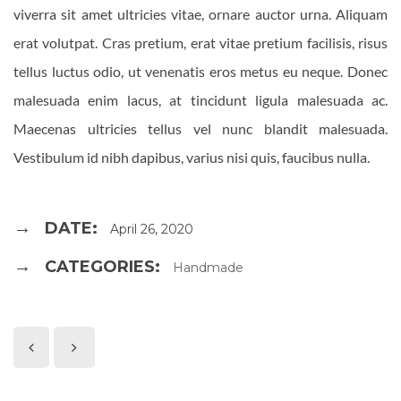
viverra sit amet ultricies vitae, ornare auctor urna. Aliquam
erat volutpat. Cras pretium, erat vitae pretium facilisis, risus
tellus luctus odio, ut venenatis eros metus eu neque. Donec
malesuada enim lacus, at tincidunt ligula malesuada ac.
Maecenas ultricies tellus vel nunc blandit malesuada.
Vestibulum id nibh dapibus, varius nisi quis, faucibus nulla.
DATE:
April 26, 2020
CATEGORIES:
Handmade