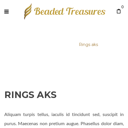
0
Home
/
Portfolio
/
Rings aks
RINGS AKS
Aliquam turpis tellus, iaculis id tincidunt sed, suscipit in
purus. Maecenas non pretium augue. Phasellus dolor diam,