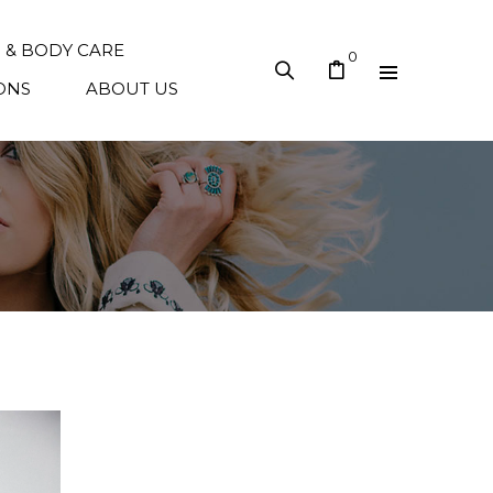
N & BODY CARE
0
ONS
ABOUT US