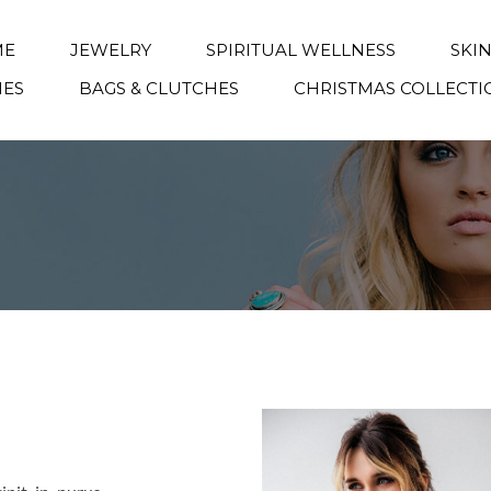
ME
JEWELRY
SPIRITUAL WELLNESS
SKI
IES
BAGS & CLUTCHES
CHRISTMAS COLLECTI