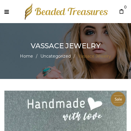
0
VASSACE JEWELRY
Home
/
Uncategorized
/
Vassace Jewelry
Sale