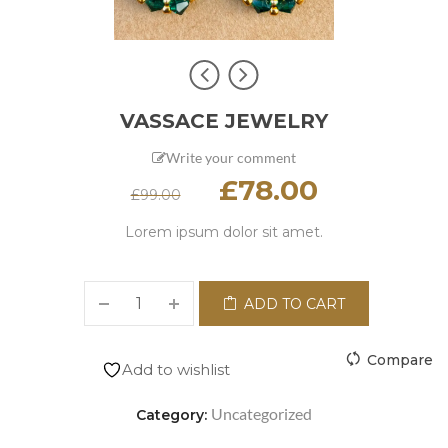
VASSACE JEWELRY
Write your comment
£
78.00
£
99.00
Lorem ipsum dolor sit amet.
ADD TO CART
Compare
Add to wishlist
Uncategorized
Category: