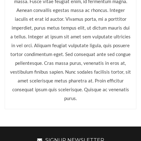
massa. Fusce vitae feugiat enim, id fermentum magna.
Aenean convallis egestas massa ac rhoncus. Integer
iaculis et erat id auctor. Vivamus porta, mi a porttitor
imperdiet, purus metus tempus elit, ut dictum mauris dui
a tellus. Integer at ipsum sit amet sem vulputate ultricies
in vel orci. Aliquam feugiat vulputate ligula, quis posuere
tortor condimentum eget. Sed consequat ante sed congue
pellentesque. Cras massa purus, venenatis in eros at,
vestibulum finibus sapien. Nunc sodales facilisis tortor, sit
amet scelerisque metus pharetra at. Proin efficitur
consequat ipsum quis scelerisque. Quisque ac venenatis
purus.
SIGNUP NEWSLETTER