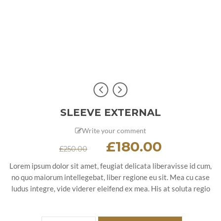
SLEEVE EXTERNAL
Write your comment
£
180.00
£
250.00
Lorem ipsum dolor sit amet, feugiat delicata liberavisse id cum,
no quo maiorum intellegebat, liber regione eu sit. Mea cu case
ludus integre, vide viderer eleifend ex mea. His at soluta regio