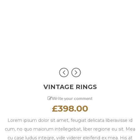
VINTAGE RINGS
Write your comment
£
398.00
Lorem ipsum dolor sit amet, feugiat delicata liberavisse id
cum, no quo maiorum intellegebat, liber regione eu sit. Mea
cu case ludus integre, vide viderer eleifend ex mea. His at