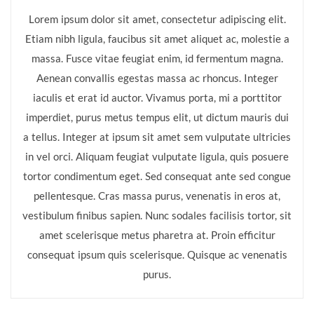
Lorem ipsum dolor sit amet, consectetur adipiscing elit.
Etiam nibh ligula, faucibus sit amet aliquet ac, molestie a
massa. Fusce vitae feugiat enim, id fermentum magna.
Aenean convallis egestas massa ac rhoncus. Integer
iaculis et erat id auctor. Vivamus porta, mi a porttitor
imperdiet, purus metus tempus elit, ut dictum mauris dui
a tellus. Integer at ipsum sit amet sem vulputate ultricies
in vel orci. Aliquam feugiat vulputate ligula, quis posuere
tortor condimentum eget. Sed consequat ante sed congue
pellentesque. Cras massa purus, venenatis in eros at,
vestibulum finibus sapien. Nunc sodales facilisis tortor, sit
amet scelerisque metus pharetra at. Proin efficitur
consequat ipsum quis scelerisque. Quisque ac venenatis
purus.