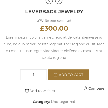
LEVERBACK JEWELRY
Write your comment
£
300.00
Lorem ipsum dolor sit amet, feugiat delicata liberavisse id
cum, no quo maiorum intellegebat, liber regione eu sit. Mea
cu case ludus integre, vide viderer eleifend ex mea. His at
soluta regione
ADD TO CART
Compare
Add to wishlist
Uncategorized
Category: