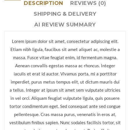
DESCRIPTION
REVIEWS (0)
SHIPPING & DELIVERY
AI REVIEW SUMMARY
Lorem ipsum dolor sit amet, consectetur adipiscing elit.
Etiam nibh ligula, faucibus sit amet aliquet ac, molestie a
massa. Fusce vitae feugiat enim, id fermentum magna.
Aenean convallis egestas massa ac rhoncus. Integer
iaculis et erat id auctor. Vivamus porta, mi a porttitor
imperdiet, purus metus tempus elit, ut dictum mauris dui
a tellus. Integer at ipsum sit amet sem vulputate ultricies
in vel orci. Aliquam feugiat vulputate ligula, quis posuere
tortor condimentum eget. Sed consequat ante sed congue
pellentesque. Cras massa purus, venenatis in eros at,
vestibulum finibus sapien. Nunc sodales facilisis tortor, sit