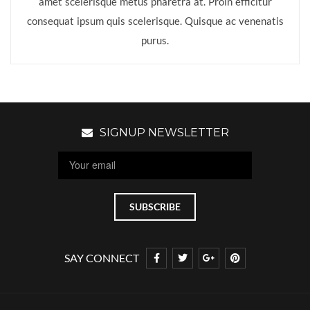
amet scelerisque metus pharetra at. Proin efficitur
consequat ipsum quis scelerisque. Quisque ac venenatis
purus.
SIGNUP NEWSLETTER
SAY CONNECT