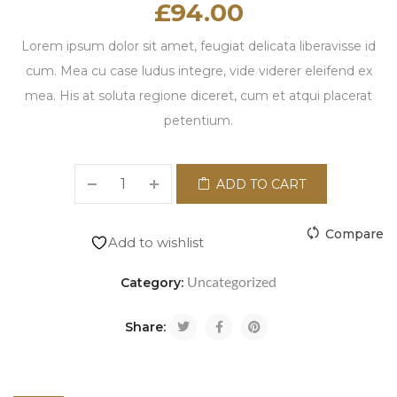
£
94.00
Lorem ipsum dolor sit amet, feugiat delicata liberavisse id
cum. Mea cu case ludus integre, vide viderer eleifend ex
mea. His at soluta regione diceret, cum et atqui placerat
petentium.
ADD TO CART
Compare
Add to wishlist
Uncategorized
Category:
Share: