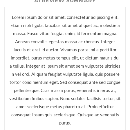
AI REVIEW SUMMARY
Lorem ipsum dolor sit amet, consectetur adipiscing elit.
Etiam nibh ligula, faucibus sit amet aliquet ac, molestie a
massa. Fusce vitae feugiat enim, id fermentum magna.
Aenean convallis egestas massa ac rhoncus. Integer
iaculis et erat id auctor. Vivamus porta, mi a porttitor
imperdiet, purus metus tempus elit, ut dictum mauris dui
a tellus. Integer at ipsum sit amet sem vulputate ultricies
in vel orci. Aliquam feugiat vulputate ligula, quis posuere
tortor condimentum eget. Sed consequat ante sed congue
pellentesque. Cras massa purus, venenatis in eros at,
vestibulum finibus sapien. Nunc sodales facilisis tortor, sit
amet scelerisque metus pharetra at. Proin efficitur
consequat ipsum quis scelerisque. Quisque ac venenatis
purus.