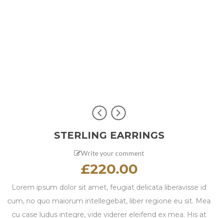
STERLING EARRINGS
Write your comment
£
220.00
Lorem ipsum dolor sit amet, feugiat delicata liberavisse id
cum, no quo maiorum intellegebat, liber regione eu sit. Mea
cu case ludus integre, vide viderer eleifend ex mea. His at