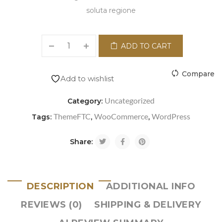
soluta regione
ADD TO CART
Compare
Add to wishlist
Uncategorized
Category:
ThemeFTC
WooCommerce
WordPress
Tags:
,
,
Share:
DESCRIPTION
ADDITIONAL INFO
REVIEWS (0)
SHIPPING & DELIVERY