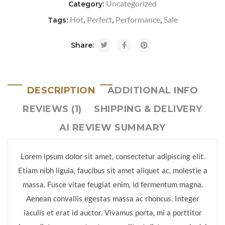
Uncategorized
Category:
Hot
Perfect
Performance
Sale
Tags:
,
,
,
Share:
DESCRIPTION
ADDITIONAL INFO
REVIEWS (1)
SHIPPING & DELIVERY
AI REVIEW SUMMARY
Lorem ipsum dolor sit amet, consectetur adipiscing elit.
Etiam nibh ligula, faucibus sit amet aliquet ac, molestie a
massa. Fusce vitae feugiat enim, id fermentum magna.
Aenean convallis egestas massa ac rhoncus. Integer
iaculis et erat id auctor. Vivamus porta, mi a porttitor