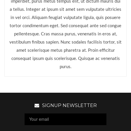
imperdiet, purus metus tempus elit, ut dictum mauris dui
a tellus. Integer at ipsum sit amet sem vulputate ultricies
in vel orci. Aliquam feugiat vulputate ligula, quis posuere
tortor condimentum eget. Sed consequat ante sed congue
pellentesque. Cras massa purus, venenatis in eros at,
vestibulum finibus sapien. Nunc sodales facilisis tortor, sit
amet scelerisque metus pharetra at. Proin efficitur
consequat ipsum quis scelerisque. Quisque ac venenatis
purus.
SIGNUP NEWSLETTER