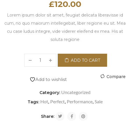
£
120.00
Lorem ipsum dolor sit amet, feugiat delicata liberavisse id
cum, no quo maiorum intellegebat, liber regione eu sit. Mea
cu case ludus integre, vide viderer eleifend ex mea. His at
soluta regione
ADD TO CART
Compare
Add to wishlist
Uncategorized
Category:
Hot
Perfect
Performance
Sale
Tags:
,
,
,
Share: