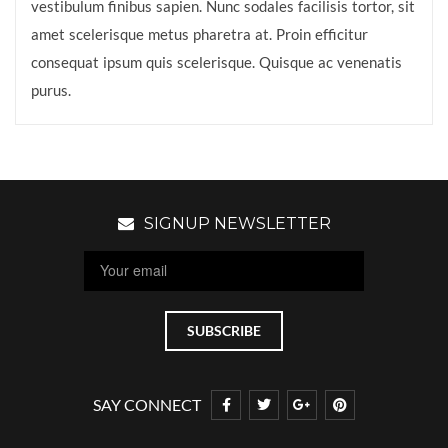
vestibulum finibus sapien. Nunc sodales facilisis tortor, sit
amet scelerisque metus pharetra at. Proin efficitur
consequat ipsum quis scelerisque. Quisque ac venenatis
purus.
SIGNUP NEWSLETTER
SAY CONNECT